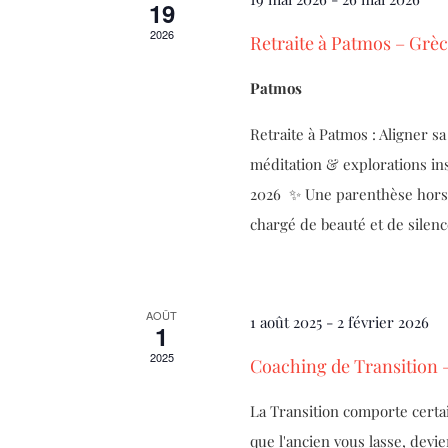
19
2026
Retraite à Patmos – Grèc
Patmos
Retraite à Patmos : Aligner sa
méditation & explorations in
2026 ✨ Une parenthèse hors 
chargé de beauté et de silen
AOÛT
1 août 2025
-
2 février 2026
1
2025
Coaching de Transition
La Transition comporte certa
que l'ancien vous lasse, devi