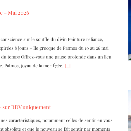
e – Mai 2026
 conscience sur le souffle du divin Peinture reliance,
spirées 8 jours – Île grecque de Patmos du 19 au 26 mai
du temps Offrez-vous une pause profonde dans un lieu
ce. Patmos, joyau de la mer Égée,
[...]
 – sur RDV uniquement
ines caractéristiques, notamment celles de sentir en vous
ent obsolète et que le nouveau se fait sentir par moments