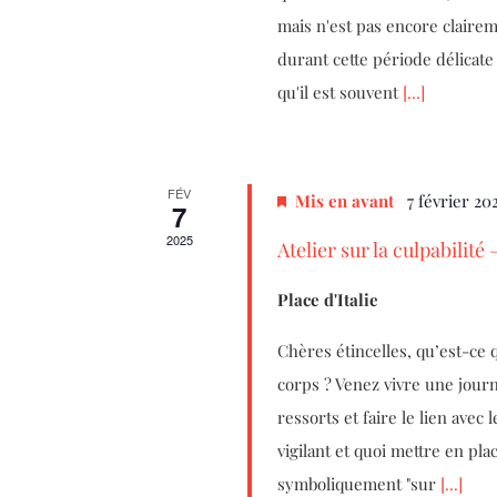
mais n'est pas encore clairem
durant cette période délicat
qu'il est souvent
[...]
FÉV
Mis en avant
7 février 20
7
2025
Atelier sur la culpabilité 
Place d'Italie
Chères étincelles, qu’est-ce q
corps ? Venez vivre une jour
ressorts et faire le lien ave
vigilant et quoi mettre en pl
symboliquement "sur
[...]