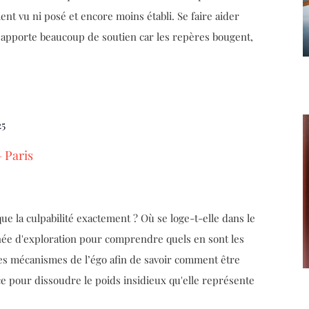
ent vu ni posé et encore moins établi. Se faire aider
e apporte beaucoup de soutien car les repères bougent,
25
– Paris
ue la culpabilité exactement ? Où se loge-t-elle dans le
née d'exploration pour comprendre quels en sont les
c les mécanismes de l’égo afin de savoir comment être
ace pour dissoudre le poids insidieux qu'elle représente