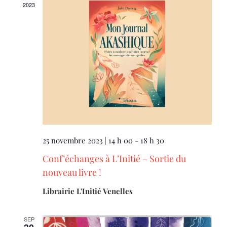
2023
25 novembre 2023 | 14 h 00
-
18 h 30
Conf’échanges à L’Initié – Sortie du
nouveau livre !
Librairie L'Initié Venelles
SEP