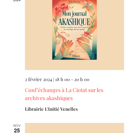
2 février 2024 | 18 h 00
-
20 h 00
Conf’échanges à La Ciotat sur les
archives akashiques
Librairie L'Initié Venelles
NOV
25