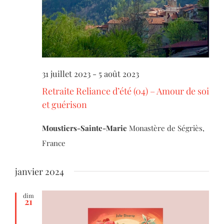
31 juillet 2023
-
5 août 2023
Retraite Reliance d’été (04) – Amour de soi
et guérison
Moustiers-Sainte-Marie
Monastère de Ségriès,
France
janvier 2024
dim
21