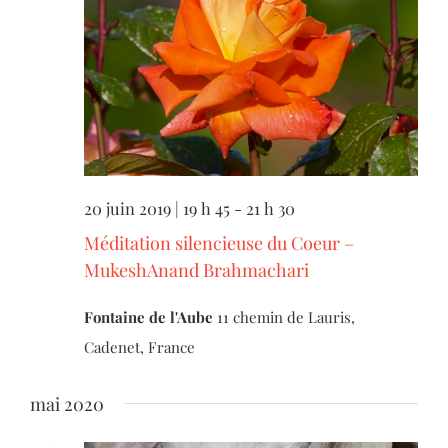
20 juin 2019 | 19 h 45
-
21 h 30
Méditation silencieuse du Coeur –
MukeshAnand Brahmachari
Fontaine de l'Aube
11 chemin de Lauris,
Cadenet, France
mai 2020