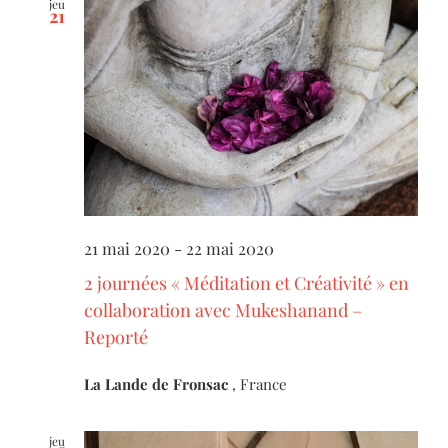
jeu
21
21 mai 2020
-
22 mai 2020
2 journées « Méditation et Créativité » en
collaboration avec Mukeshanand –
Reporté
La Lande de Fronsac
, France
jeu