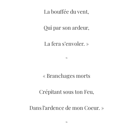
La bouffée du vent,
Qui par son ardeur,
La fera s’envoler. »
˜
« Branchages morts
Crépitant sous ton Feu,
Dans l’ardence de mon Coeur. »
˜