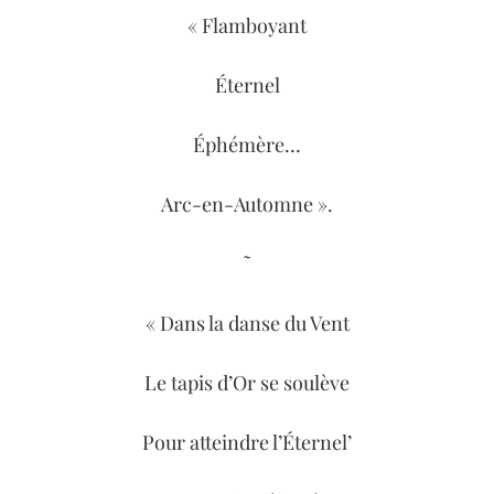
« Flamboyant
Éternel
Éphémère…
Arc-en-Automne ».
˜
« Dans la danse du Vent
Le tapis d’Or se soulève
Pour atteindre l’Éternel’