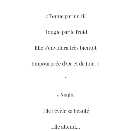
˜
« Tenue par un fil
Rougie par le froid
Elle s’envolera très bientôt
Empourprée d’Or et de Joie. »
˜
« Seule,
Elle révèle sa beauté
Elle attend…