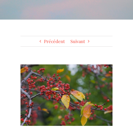
Précédent
Suivant
Voir
l'image
agrandie