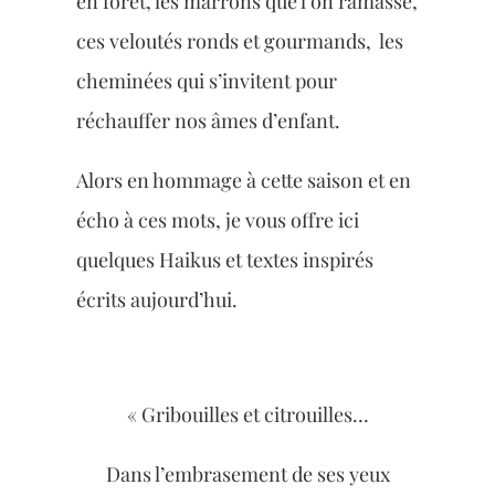
en forêt, les marrons que l’on ramasse,
ces veloutés ronds et gourmands, les
cheminées qui s’invitent pour
réchauffer nos âmes d’enfant.
Alors en hommage à cette saison et en
écho à ces mots, je vous offre ici
quelques Haikus et textes inspirés
écrits aujourd’hui.
« Gribouilles et citrouilles…
Dans l’embrasement de ses yeux