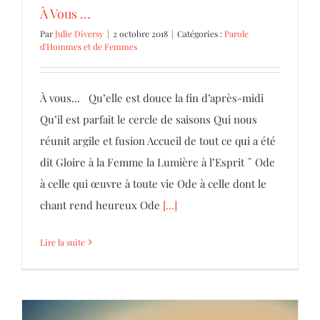
À Vous …
Par
Julie Diversy
|
2 octobre 2018
|
Catégories :
Parole
d'Hommes et de Femmes
À vous... Qu’elle est douce la fin d’après-midi
Qu’il est parfait le cercle de saisons Qui nous
réunit argile et fusion Accueil de tout ce qui a été
dit Gloire à la Femme la Lumière à l’Esprit ˜ Ode
à celle qui œuvre à toute vie Ode à celle dont le
chant rend heureux Ode
[...]
Lire la suite