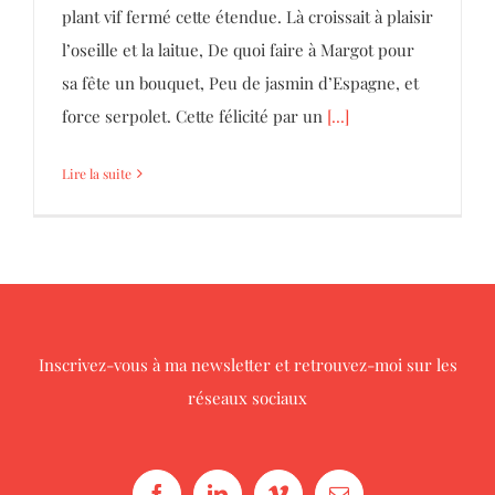
plant vif fermé cette étendue. Là croissait à plaisir
l’oseille et la laitue, De quoi faire à Margot pour
sa fête un bouquet, Peu de jasmin d’Espagne, et
force serpolet. Cette félicité par un
[...]
Lire la suite
Inscrivez-vous à ma newsletter
et retrouvez-moi sur les
réseaux sociaux