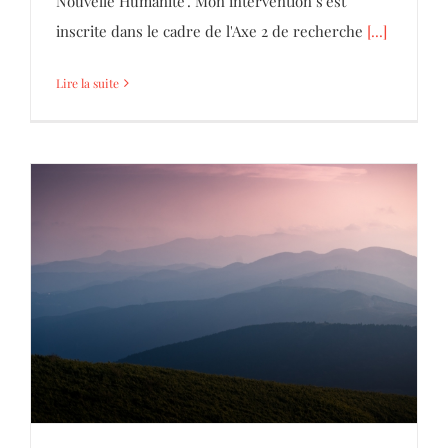
Nouvelle Humanité". Mon intervention s'est
inscrite dans le cadre de l'Axe 2 de recherche
[...]
Lire la suite
À Vous …
Parole d'Hommes et de Femmes