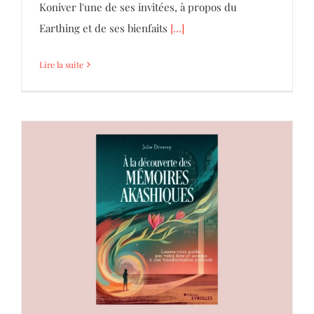
Koniver l'une de ses invitées, à propos du
Earthing et de ses bienfaits
[...]
Lire la suite
À la découverte des mémoires akashiques
Mémoire Akashique
Parole d'Hommes et de Femmes