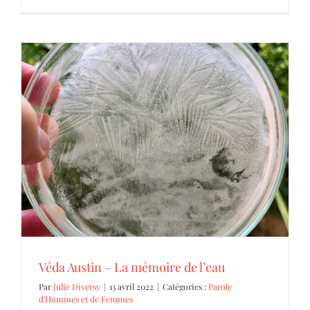
Véda Austin – La mémoire de l’eau
Parole d'Hommes et de Femmes
Véda Austin – La mémoire de l’eau
Par
Julie Diversy
|
13 avril 2022
|
Catégories :
Parole
d'Hommes et de Femmes