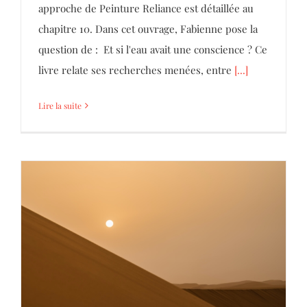
approche de Peinture Reliance est détaillée au
chapitre 10. Dans cet ouvrage, Fabienne pose la
question de : Et si l'eau avait une conscience ? Ce
livre relate ses recherches menées, entre
[...]
Lire la suite
La singularité comme caractéristique du
vivant et de l’expérience humaine – Colloque
Biennale de Paris et l’IRISA
Coaching
Mémoire Akashique
Parole d'Hommes et de
Femmes