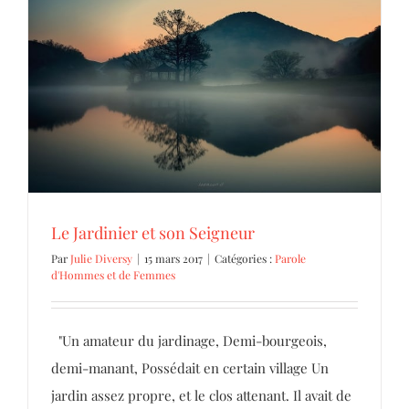
Le Jardinier et son Seigneur
Parole d'Hommes et de Femmes
Le Jardinier et son Seigneur
Par
Julie Diversy
|
15 mars 2017
|
Catégories :
Parole
d'Hommes et de Femmes
"Un amateur du jardinage, Demi-bourgeois,
demi-manant, Possédait en certain village Un
jardin assez propre, et le clos attenant. Il avait de