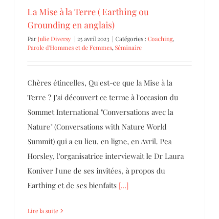
La Mise à la Terre ( Earthing ou
Grounding en anglais)
Par
Julie Diversy
|
25 avril 2023
|
Catégories :
Coaching
,
Parole d'Hommes et de Femmes
,
Séminaire
Chères étincelles, Qu'est-ce que la Mise à la
Terre ? J'ai découvert ce terme à l'occasion du
Sommet International "Conversations avec la
Nature" (Conversations with Nature World
Summit) qui a eu lieu, en ligne, en Avril. Pea
Horsley, l'organisatrice interviewait le Dr Laura
Koniver l'une de ses invitées, à propos du
Earthing et de ses bienfaits
[...]
Lire la suite