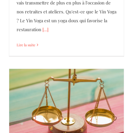
vais transmettre de plus en plus à l'occasion de
nos retraites et ateliers. Qu'est-ce que le Yin Yoga
? Le Yin Yoga est un yoga doux qui favorise la
restauration
[...]
Lire la suite
Pourquoi équilibrer ses polarités féminin-
masculin est-il important ?
Coaching
Ecritures Inspirées
Séminaire