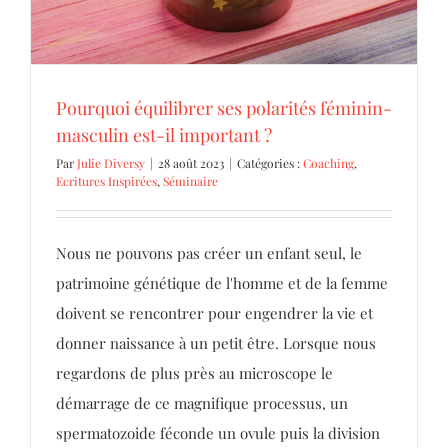
Pourquoi équilibrer ses polarités féminin-
masculin est-il important ?
Par
Julie Diversy
|
28 août 2023
|
Catégories :
Coaching
,
Ecritures Inspirées
,
Séminaire
Nous ne pouvons pas créer un enfant seul, le
patrimoine génétique de l'homme et de la femme
doivent se rencontrer pour engendrer la vie et
donner naissance à un petit être. Lorsque nous
regardons de plus près au microscope le
démarrage de ce magnifique processus, un
spermatozoide féconde un ovule puis la division