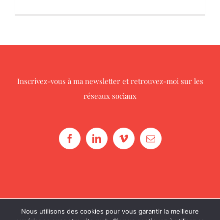
Inscrivez-vous à ma newsletter
et retrouvez-moi sur les
réseaux sociaux
Nous utilisons des cookies pour vous garantir la meilleure
© Copyright 2016 -
2026 |
Julie Diversy
| Tous droits réservés