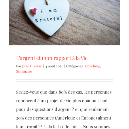
L’argent et mon rapport à la Vie
Coaching
Séminaire
L’argent et mon rapport à la Vie
Par
Julie Diversy
|
4 août 2021
|
Catégories :
Coaching
,
Séminaire
Saviez-vous que dans 80% des cas, les personnes
renoncent à un projet de vie plus épanouissant
pour des questions d’argent ? et que seulement
20% des personnes (Amérique et Europe) aiment
leur travail ?* Cela fait réfléchir … Nous sommes