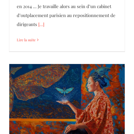
en 2014 … Je travaille alors au sein d’un cabinet
d’outplacement parisien au repositionnement de
dirigeants
[...]
Lire la suite
Qu’est-ce qu’un mythe ?
Ecritures Inspirées
Séminaire