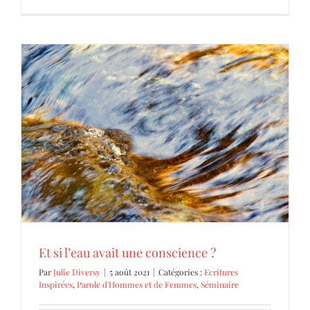
Et si l’eau avait une conscience ?
Ecritures Inspirées
Parole d'Hommes et de Femmes
Séminaire
Et si l’eau avait une conscience ?
Par
Julie Diversy
|
5 août 2021
|
Catégories :
Ecritures
Inspirées
,
Parole d'Hommes et de Femmes
,
Séminaire