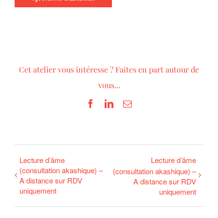
Cet atelier vous intéresse ? Faites en part autour de
vous...
Facebook
LinkedIn
Email
Lecture d’âme
Lecture d’âme
(consultation akashique) –
(consultation akashique) –
A distance sur RDV
A distance sur RDV
uniquement
uniquement