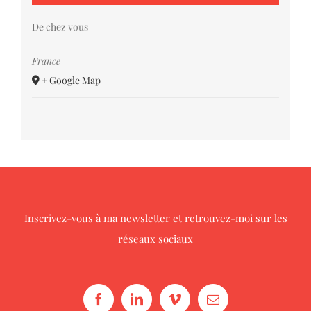
De chez vous
France
+ Google Map
Inscrivez-vous à ma newsletter
et retrouvez-moi sur les
réseaux sociaux