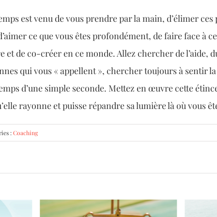
 temps est venu de vous prendre par la main, d’élimer ces 
 d’aimer ce que vous êtes profondément, de faire face à c
e et de co-créer en ce monde. Allez chercher de l’aide, 
es qui vous « appellent », chercher toujours à sentir la 
 temps d’une simple seconde. Mettez en œuvre cette étincell
elle rayonne et puisse répandre sa lumière là où vous êtes
ies :
Coaching