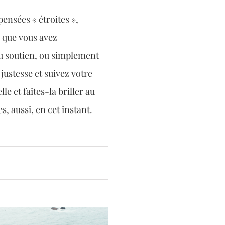
pensées « étroites »,
e que vous avez
du soutien, ou simplement
justesse et suivez votre
e et faites-la briller au
, aussi, en cet instant.