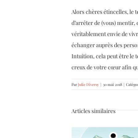
Alors chères étincelles, le
d’arrêter de (vous) mentir,
véritablement envie de vivr
échanger auprès des personn
Intuition, cela peut être le
creux de votre cœur afin qu’
Par
Julie Diversy
|
30 mai 2018
|
Catégor
Articles similaires