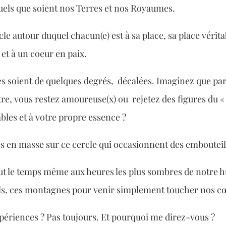
els que soient nos Terres et nos Royaumes.
le autour duquel chacun(e) est à sa place, sa place vérita
 et à un coeur en paix.
 soient de quelques degrés, décalées. Imaginez que par
tre, vous restez amoureuse(x) ou rejetez des figures du «
ables et à votre propre essence ?
s en masse sur ce cercle qui occasionnent des embouteil
 tout le temps même aux heures les plus sombres de notre 
 cols, ces montagnes pour venir simplement toucher nos c
ériences ? Pas toujours. Et pourquoi me direz-vous ?