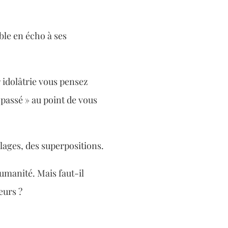
ble en écho à ses
 idolâtrie vous pensez
 passé » au point de vous
lages, des superpositions.
humanité. Mais faut-il
œurs ?