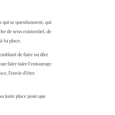
 qui se questionnent, qui
he de sens existentiel, de
à Sa place.
semblant de faire ou dire
our faire taire l’entourage
ce, l’envie d’être
sa juste place pour que