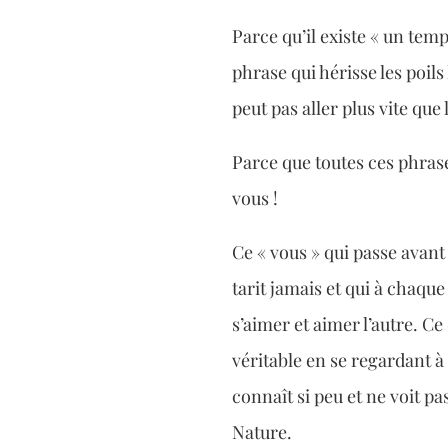
Parce qu’il existe « un tem
phrase qui hérisse les poils
peut pas aller plus vite que
Parce que toutes ces phras
vous !
Ce « vous » qui passe avant
tarit jamais et qui à chaq
s’aimer et aimer l’autre. Ce
véritable en se regardant à
connaît si peu et ne voit pas
Nature.