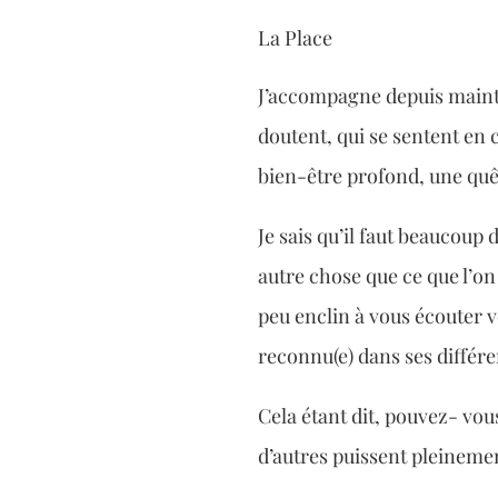
La Place
J’accompagne depuis mainte
doutent, qui se sentent en c
bien-être profond, une quêt
Je sais qu’il faut beaucoup
autre chose que ce que l’on 
peu enclin à vous écouter vé
reconnu(e) dans ses différ
Cela étant dit, pouvez- vou
d’autres puissent pleinement 