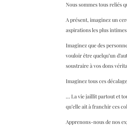
Nous sommes tous reliés qu
A présent, imaginez un cerc
aspirations les plus intimes
Imaginez que des personnes
vouloir être quelqu’un d’au
soustraire à vos dons vérit
Imaginez tous ces décalage
… La vie jaillit partout et
qu’elle ait à franchir ces
Apprenons-nous de nos exp