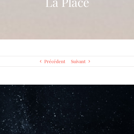
La Place
Précédent
Suivant