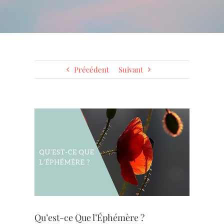
Précédent
Suivant
Voir
l'image
agrandie
Qu’est-ce Que l’Éphémère ?